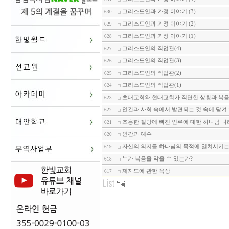
그리스도인과 가정 이야기 (3)
630
그리스도인과 가정 이야기 (2)
629
그리스도인과 가정 이야기 (1)
628
그리스도인의 직업관(4)
627
그리스도인의 직업관(3)
626
그리스도인의 직업관(2)
625
그리스도인의 직업관(1)
624
초대교회와 현대교회가 직면한 상황과 복음과
623
인간과 사회 속에서 발견되는 것 속에 담겨 있
622
조용한 절망에 빠진 인류에 대한 하나님 나라의
621
인간과 예수
620
자신의 의지를 하나님의 목적에 일치시키는
619
누가 복음을 막을 수 있는가?
618
제자도에 관한 묵상
617