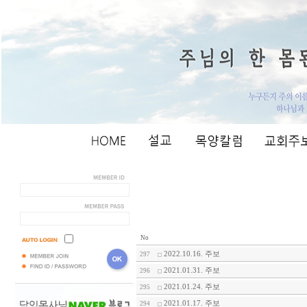
No
2022.10.16. 주보
297
2021.01.31. 주보
296
2021.01.24. 주보
295
2021.01.17. 주보
294