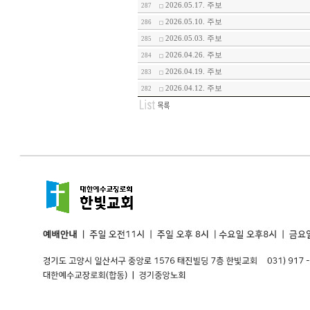
2026.05.17. 주보
287
2026.05.10. 주보
286
2026.05.03. 주보
285
2026.04.26. 주보
284
2026.04.19. 주보
283
2026.04.12. 주보
282