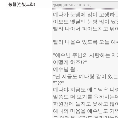
영쉬미
(2002-06-15 09:30:30)
예나가 눈땜에 많이 고생하는
이모도 옛날엔 눈병 많이 
빨리 나아서 피아노치고 뛰어
빨리 나을수 있도록 오늘 예
"예수님 주님의 사랑하는 
어떻게 하죠!?"
예수님 왈..
"난 지금도 예나랑 같이 있는
"???"
예나야 지금도 예수님은 너랑
말씀도 더 보기를 원하시는
학원땜에 놀지도 못하고 많
예나의 마음을 예수님도 기억