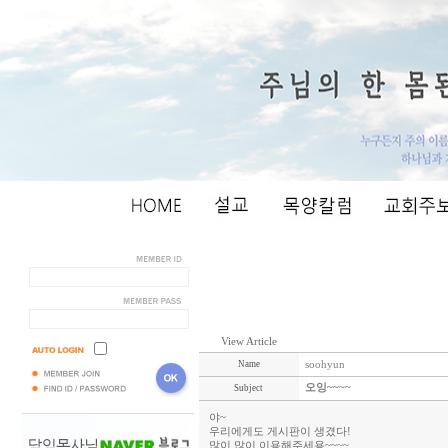
View Article
Name
soohyun
오잉~~~~
Subject
야~
우리에게도 게시판이 생겼다!
많이 많이 이용해주세용~~~~