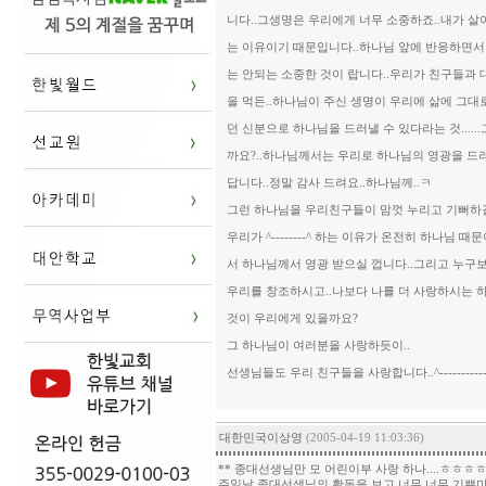
니다..그생명은 우리에게 너무 소중하죠..내가 
는 이유이기 때문입니다..하나님 앞에 반응하면서
는 안되는 소중한 것이 랍니다..우리가 친구들과 대
을 먹든..하나님이 주신 생명이 우리에 삶에 그대
던 신분으로 하나님을 드러낼 수 있다라는 것......
까요?..하나님께서는 우리로 하나님의 영광을 드러
답니다..정말 감사 드려요..하나님께..ㅋ
그런 하나님을 우리친구들이 맘껏 누리고 기뻐하길
우리가 ^--------^ 하는 이유가 온전히 하나님
서 하나님께서 영광 받으실 껍니다..그리고 누구
우리를 창조하시고..나보다 나를 더 사랑하시는 하
것이 우리에게 있을까요?
그 하나님이 여러분을 사랑하듯이..
선생님들도 우리 친구들을 사랑합니다..^---------
대한민국이상영
(2005-04-19 11:03:36)
** 종대선생님만 모 어린이부 사랑 하나....ㅎㅎㅎ
주일날 종대선생님의 활동을 보고 너무 너무 기쁜