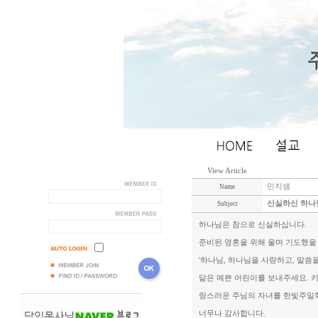
View Article
민지샘
Name
신실하신 하나
Subject
하나님은 참으로 신실하십니다.
준비된 영혼을 위해 울며 기도했을
'하나님, 하나님을 사랑하고, 말씀
닮은 예쁜 어린이를 보내주세요. 
랑스러운 주님의 자녀를 한빛주일학
너무나 감사합니다.